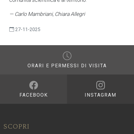
— Carlo Mambriani, Chiara Allegri
27-11-2025
ORARI E PERMESSI DI VISITA
FACEBOOK
INSTAGRAM
SCOPRI