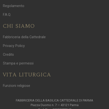
Regolamento
F.A.Q.
CHI SIAMO
Fabbriceria della Cattedrale
Privacy Policy
Credits
Stampa e permessi
VITA LITURGICA
Funzioni religiose
FABBRICERIA DELLA BASILICA CATTEDRALE DI PARMA
Piazza Duomo n. 7 — 43121 Parma