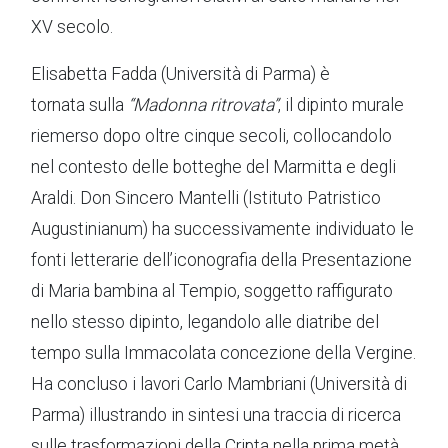
XV secolo.
Elisabetta Fadda (Università di Parma) è
tornata sulla
“Madonna ritrovata”
, il dipinto murale
riemerso dopo oltre cinque secoli, collocandolo
nel contesto delle botteghe del Marmitta e degli
Araldi. Don Sincero Mantelli (Istituto Patristico
Augustinianum) ha successivamente individuato le
fonti letterarie dell’iconografia della Presentazione
di Maria bambina al Tempio, soggetto raffigurato
nello stesso dipinto, legandolo alle diatribe del
tempo sulla Immacolata concezione della Vergine.
Ha concluso i lavori Carlo Mambriani (Università di
Parma) illustrando in sintesi una traccia di ricerca
sulle trasformazioni della Cripta nella prima metà