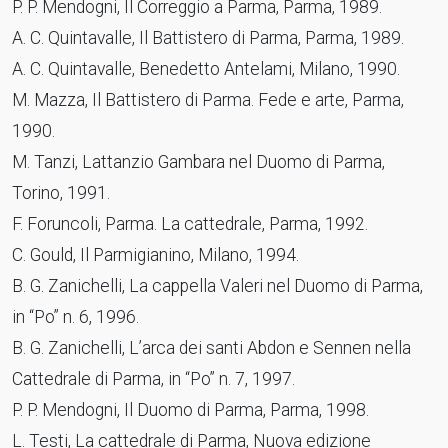
P. P. Mendogni, Il Correggio a Parma, Parma, 1989.
A. C. Quintavalle, Il Battistero di Parma, Parma, 1989.
A. C. Quintavalle, Benedetto Antelami, Milano, 1990.
M. Mazza, Il Battistero di Parma. Fede e arte, Parma,
1990.
M. Tanzi, Lattanzio Gambara nel Duomo di Parma,
Torino, 1991.
F. Foruncoli, Parma. La cattedrale, Parma, 1992.
C. Gould, Il Parmigianino, Milano, 1994.
B. G. Zanichelli, La cappella Valeri nel Duomo di Parma,
in “Po” n. 6, 1996.
B. G. Zanichelli, L’arca dei santi Abdon e Sennen nella
Cattedrale di Parma, in “Po” n. 7, 1997.
P. P. Mendogni, Il Duomo di Parma, Parma, 1998.
L. Testi, La cattedrale di Parma, Nuova edizione