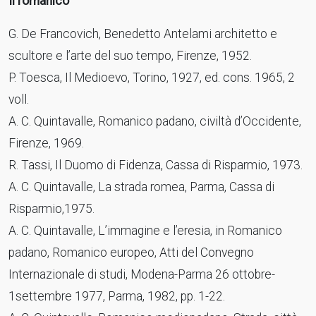
Il romanico
G. De Francovich, Benedetto Antelami architetto e
scultore e l’arte del suo tempo, Firenze, 1952.
P. Toesca, Il Medioevo, Torino, 1927, ed. cons. 1965, 2
voll.
A. C. Quintavalle, Romanico padano, civiltà d’Occidente,
Firenze, 1969.
R. Tassi, Il Duomo di Fidenza, Cassa di Risparmio, 1973.
A. C. Quintavalle, La strada romea, Parma, Cassa di
Risparmio,1975.
A. C. Quintavalle, L’immagine e l’eresia, in Romanico
padano, Romanico europeo, Atti del Convegno
Internazionale di studi, Modena-Parma 26 ottobre-
1settembre 1977, Parma, 1982, pp. 1-22.