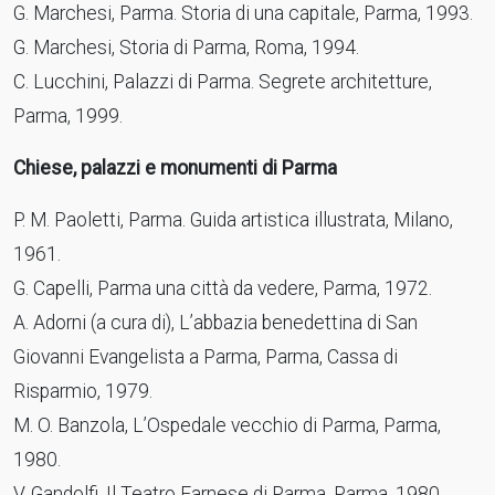
G. Marchesi, Parma. Storia di una capitale, Parma, 1993.
G. Marchesi, Storia di Parma, Roma, 1994.
C. Lucchini, Palazzi di Parma. Segrete architetture,
Parma, 1999.
Chiese, palazzi e monumenti di Parma
P. M. Paoletti, Parma. Guida artistica illustrata, Milano,
1961.
G. Capelli, Parma una città da vedere, Parma, 1972.
A. Adorni (a cura di), L’abbazia benedettina di San
Giovanni Evangelista a Parma, Parma, Cassa di
Risparmio, 1979.
M. O. Banzola, L’Ospedale vecchio di Parma, Parma,
1980.
V. Gandolfi, Il Teatro Farnese di Parma, Parma, 1980.