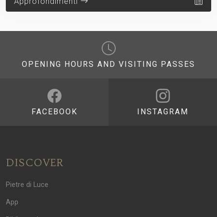
Approfondimenti
OPENING HOURS AND VISITING PASSES
FACEBOOK
INSTAGRAM
DISCOVER
Pietre di Luce
App