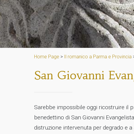
Home Page
>
Il romanico a Parma e Provincia
San Giovanni Evang
Sarebbe impossibile oggi ricostruire il
benedettino di San Giovanni Evangelist
distruzione intervenuta per degrado e a 