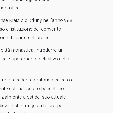
monastica.
cense Maiolo di Cluny nell’anno 988
o di istituzione del convento
one da parte dell’ordine.
la città monastica, introdurre un
 nel superamento definitivo della
di un precedente oratorio dedicato al
nte dal monastero bendettino
izialmente a est del suo attuale
edievale che funge da fulcro per