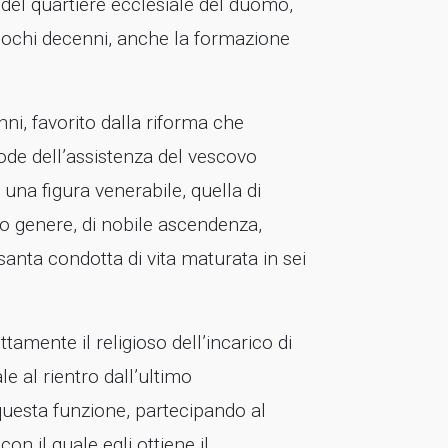
 del quartiere ecclesiale del duomo,
 pochi decenni, anche la formazione
ni, favorito dalla riforma che
gode dell’assistenza del vescovo
 una figura venerabile, quella di
 genere, di nobile ascendenza,
 santa condotta di vita maturata in sei
ttamente il religioso dell’incarico di
e al rientro dall’ultimo
questa funzione, partecipando al
n il quale egli ottiene il