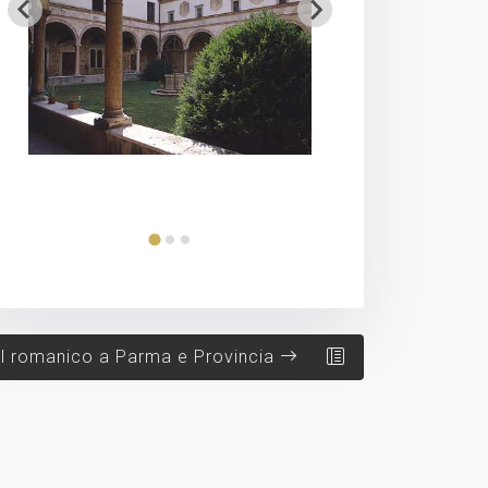
Il romanico a Parma e Provincia