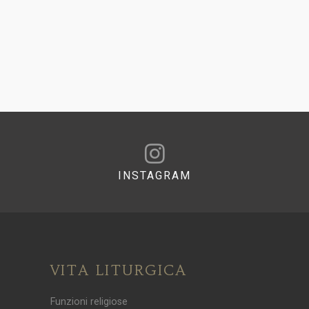
INSTAGRAM
VITA LITURGICA
Funzioni religiose