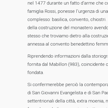
nel 1477 durante un fatto d’arme che co
famiglia Rossi, ponesse l’urgenza di una 
complesso: basilica, convento, chiostri.
della costruzione del monastero avendon
stesso che troviamo dietro alla costruz
annessa al convento benedettino femm
Riprendendo informazioni dalla storiogra
fornita dal Mabillon (983), coincidente 
fondata.
Si confermerebbe perciò la contemporan
di San Giovanni Evangelista e di San Pao
settentrionali della città, extra moenia,