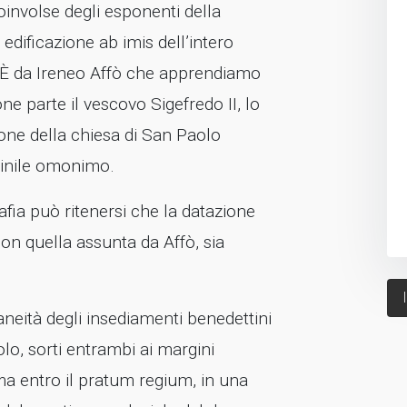
involse degli esponenti della
edificazione ab imis dell’intero
È da Ireneo Affò che apprendiamo
e parte il vescovo Sigefredo II, lo
ione della chiesa di San Paolo
inile omonimo.
fia può ritenersi che la datazione
con quella assunta da Affò, sia
eità degli insediamenti benedettini
lo, sorti entrambi ai margini
 ma entro il pratum regium, in una