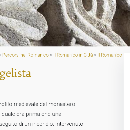
>
Percorsi nel Romanico
>
Il Romanico in Città
>
Il Romanico a 
elista
 profilo medievale del monastero
a quale era prima che una
seguito di un incendio, intervenuto