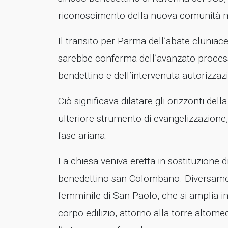
riconoscimento della nuova comunità 
Il transito per Parma dell’abate clunia
sarebbe conferma dell’avanzato process
bendettino e dell’intervenuta autorizzazi
Ciò significava dilatare gli orizzonti del
ulteriore strumento di evangelizzazione,
fase ariana.
La chiesa veniva eretta in sostituzione 
benedettino san Colombano. Diversame
femminile di San Paolo, che si amplia in
corpo edilizio, attorno alla torre altom