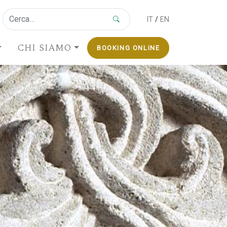
IT
/
EN
CHI SIAMO
BOOKING ONLINE