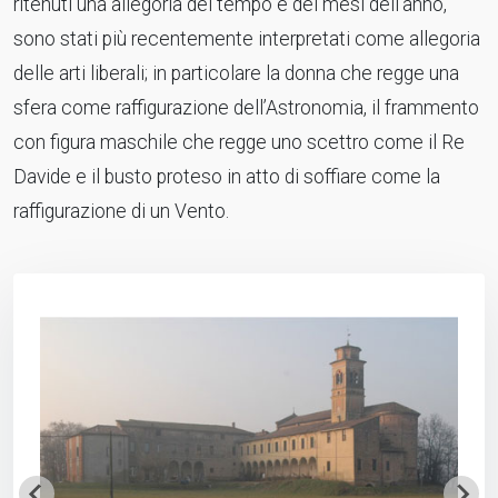
ritenuti una allegoria del tempo e dei mesi dell’anno,
sono stati più recentemente interpretati come allegoria
delle arti liberali; in particolare la donna che regge una
sfera come raffigurazione dell’Astronomia, il frammento
con figura maschile che regge uno scettro come il Re
Davide e il busto proteso in atto di soffiare come la
raffigurazione di un Vento.