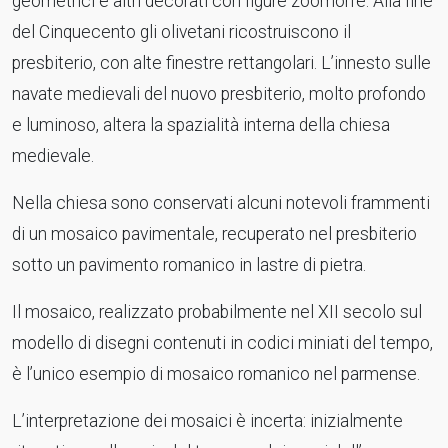
geometrici e altri decorati con figure zoomorfe. Alla fine
del Cinquecento gli olivetani ricostruiscono il
presbiterio, con alte finestre rettangolari. L’innesto sulle
navate medievali del nuovo presbiterio, molto profondo
e luminoso, altera la spazialità interna della chiesa
medievale.
Nella chiesa sono conservati alcuni notevoli frammenti
di un mosaico pavimentale, recuperato nel presbiterio
sotto un pavimento romanico in lastre di pietra.
Il mosaico, realizzato probabilmente nel XII secolo sul
modello di disegni contenuti in codici miniati del tempo,
è l’unico esempio di mosaico romanico nel parmense.
L’interpretazione dei mosaici è incerta: inizialmente