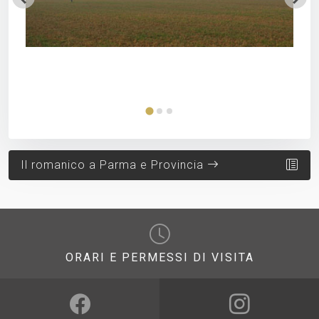
colo
Il romanico a Parma e Provincia
ORARI E PERMESSI DI VISITA