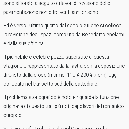
sono affiorate a seguito di lavori di revisione delle
pavimentazione non oltre venti anni or sono.
Ed è verso l’ultimo quarto del secolo XII che si colloca
la revisione degli spazi compiuta da Benedetto Anelami
e dalla sua officina.
Il più nobile e celebre pezzo superstite di questa
stagione è rappresentato dalla lastra con la deposizione
di Cristo dalla croce (marmo, 110 ¥ 230 ¥ 7 cm), oggi
collocata nel transetto sud della cattedrale.
Il problema storiografico è noto e riguarda la funzione
originaria di questo tra i più noti capolavori del romanico
europeo.
Se è vero infatti che è solo nel Cinquecento che