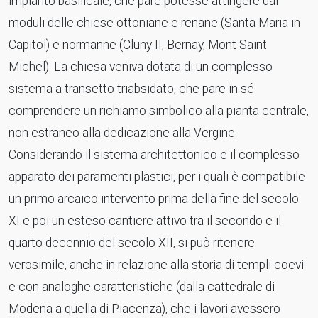
impianto basilicale, che pare potesse attingere dai
moduli delle chiese ottoniane e renane (Santa Maria in
Capitol) e normanne (Cluny II, Bernay, Mont Saint
Michel). La chiesa veniva dotata di un complesso
sistema a transetto triabsidato, che pare in sé
comprendere un richiamo simbolico alla pianta centrale,
non estraneo alla dedicazione alla Vergine.
Considerando il sistema architettonico e il complesso
apparato dei paramenti plastici, per i quali è compatibile
un primo arcaico intervento prima della fine del secolo
XI e poi un esteso cantiere attivo tra il secondo e il
quarto decennio del secolo XII, si può ritenere
verosimile, anche in relazione alla storia di templi coevi
e con analoghe caratteristiche (dalla cattedrale di
Modena a quella di Piacenza), che i lavori avessero