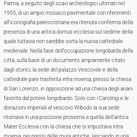
Parma, a seguito degli scavi archeologici ultimati nel
1955, di un ampio mosaico pavimentale con riferimenti
all’iconografia paleocristiana era ritenuta conferma della
presenza di una antica domus ecclesia sul sedime della
quale tuttavia non sarebbe sorta la nuova cattedrale
medievale. Nella fase dell’occupazione longobarda della
città, sulla base di un documento ampiamente citato
dagli storici, la sede del palazzo Vescovile e della
cattedrale pare trasferita intra moenia, presso la chiesa
di San Lorenzo, in opposizione ad una chiesa degli ariani
favorita dal potere longobardo. Solo con i Carolingi e le
donazioni imperiali al vescovo Wibodo la sua sede
ritornava in una posizione prossima a quella dell’antica
Mater Ecclesia con la chiesa che si impostava intra
moenia, nei pressi delle mura antiche, lasciando in una