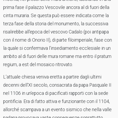
prima fase il palazzo Vescovile ancora al di fuori della
cinta muraria. Se questa può essere indicata come la
terza fase della storia del monumento, la successiva
risalirebbe all’epoca del vescovo Cadalo (poi antipapa
con il nome di Onorio II), di parte filoimperiale, fase con
la quale si confermava l’insediamento ecclesiale in un
ambito al di fuori delle mura romane ma entro il pratum
regium, a est del mosaico ritrovato.
L’attuale chiesa veniva eretta a partire dagli ultimi
decenni dell’XI secolo, consacrata da papa Pasquale II
nel 1106 in un’epoca di pacificati rapporti con la sede
pontificia. Era di fatto attiva e funzionante con il 1104,
allorché scampava a un evento sismico che nella valle
padana provocava vaste conseguenze soprattutto