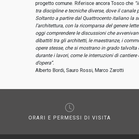
progetto comune. Riferisce ancora Tosco che
“i
tra discipline e tecniche diverse, dove il canale
Soltanto a partire dal Quattrocento italiano la s
l’architettura, con la ricomparsa del genere letter
oggi comprendere le discussioni che avvenivano su
dibattiti tra gli architetti, le maestranze, i comm
opere stesse, che si mostrano in grado talvolta
durante i lavori, come le interruzioni di cantiere
d’opera”.
Alberto Bordi, Sauro Rossi, Marco Zarotti
ORARI E PERMESSI DI VISITA