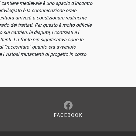
l cantiere medievale è uno spazio d’incontro
 privilegiato è la comunicazione orale.
crittura arriverà a condizionare realmente
ario dei trattati. Per questo è molto difficile
i cantieri, le dispute, i contrasti e i
ittenti. La fonte più significativa sono le
 di “raccontare” quanto era avvenuto
 e i vistosi mutamenti di progetto in corso
FACEBOOK