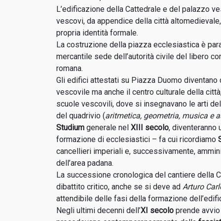
L’edificazione della Cattedrale e del palazzo ves
vescovi, da appendice della città altomedievale, 
propria identità formale.
La costruzione della piazza ecclesiastica è paral
mercantile sede dell’autorità civile del libero com
romana.
Gli edifici attestati su Piazza Duomo diventano d
vescovile ma anche il centro culturale della città
scuole vescovili, dove si insegnavano le arti del 
del quadrivio (
aritmetica, geometria, musica e 
Studium
generale nel
XIII secolo
, diventeranno 
formazione di ecclesiastici – fa cui ricordiamo
cancellieri imperiali e, successivamente, amminis
dell’area padana.
La successione cronologica del cantiere della C
dibattito critico, anche se si deve ad
Arturo Carl
attendibile delle fasi della formazione dell’edifi
Negli ultimi decenni dell’
XI secolo
prende avvio i