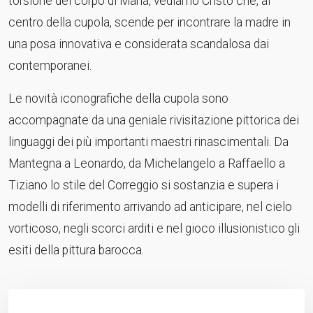
torsione del corpo di Maria, vediamo Cristo che, al
centro della cupola, scende per incontrare la madre in
una posa innovativa e considerata scandalosa dai
contemporanei.
Le novità iconografiche della cupola sono
accompagnate da una geniale rivisitazione pittorica dei
linguaggi dei più importanti maestri rinascimentali. Da
Mantegna a Leonardo, da Michelangelo a Raffaello a
Tiziano lo stile del Correggio si sostanzia e supera i
modelli di riferimento arrivando ad anticipare, nel cielo
vorticoso, negli scorci arditi e nel gioco illusionistico gli
esiti della pittura barocca.