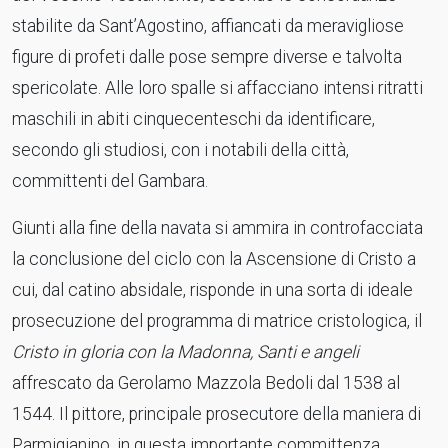
stabilite da Sant’Agostino, affiancati da meravigliose
figure di profeti dalle pose sempre diverse e talvolta
spericolate. Alle loro spalle si affacciano intensi ritratti
maschili in abiti cinquecenteschi da identificare,
secondo gli studiosi, con i notabili della città,
committenti del Gambara.
Giunti alla fine della navata si ammira in controfacciata
la conclusione del ciclo con la Ascensione di Cristo a
cui, dal catino absidale, risponde in una sorta di ideale
prosecuzione del programma di matrice cristologica, il
Cristo in gloria con la Madonna, Santi e angeli
affrescato da Gerolamo Mazzola Bedoli dal 1538 al
1544. Il pittore, principale prosecutore della maniera di
Parmigianino, in questa importante committenza