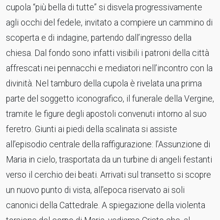
cupola “più bella di tutte” si disvela progressivamente
agli occhi del fedele, invitato a compiere un cammino di
scoperta e di indagine, partendo dall’ingresso della
chiesa. Dal fondo sono infatti visibili i patroni della città
affrescati nei pennacchi e mediatori nell’incontro con la
divinità. Nel tamburo della cupola è rivelata una prima
parte del soggetto iconografico, il funerale della Vergine,
tramite le figure degli apostoli convenuti intorno al suo
feretro. Giunti ai piedi della scalinata si assiste
all’episodio centrale della raffigurazione: l’Assunzione di
Maria in cielo, trasportata da un turbine di angeli festanti
verso il cerchio dei beati. Arrivati sul transetto si scopre
un nuovo punto di vista, all’epoca riservato ai soli
canonici della Cattedrale. A spiegazione della violenta