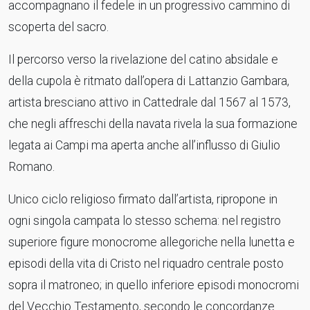
accompagnano il fedele in un progressivo cammino di
scoperta del sacro.
Il percorso verso la rivelazione del catino absidale e
della cupola è ritmato dall’opera di Lattanzio Gambara,
artista bresciano attivo in Cattedrale dal 1567 al 1573,
che negli affreschi della navata rivela la sua formazione
legata ai Campi ma aperta anche all’influsso di Giulio
Romano.
Unico ciclo religioso firmato dall’artista, ripropone in
ogni singola campata lo stesso schema: nel registro
superiore figure monocrome allegoriche nella lunetta e
episodi della vita di Cristo nel riquadro centrale posto
sopra il matroneo; in quello inferiore episodi monocromi
del Vecchio Testamento, secondo le concordanze