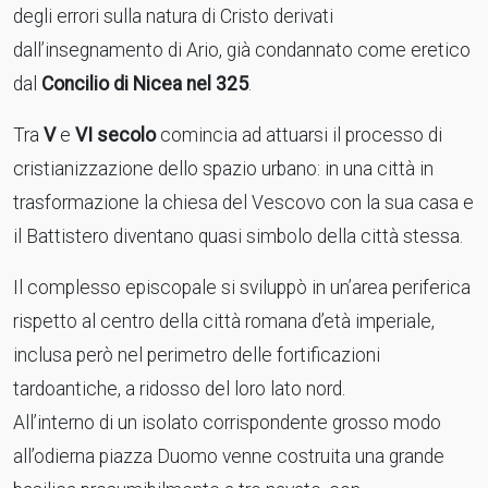
degli errori sulla natura di Cristo derivati
dall’insegnamento di Ario, già condannato come eretico
dal
Concilio di Nicea nel 325
.
Tra
V
e
VI secolo
comincia ad attuarsi il processo di
cristianizzazione dello spazio urbano: in una città in
trasformazione la chiesa del Vescovo con la sua casa e
il Battistero diventano quasi simbolo della città stessa.
Il complesso episcopale si sviluppò in un’area periferica
rispetto al centro della città romana d’età imperiale,
inclusa però nel perimetro delle fortificazioni
tardoantiche, a ridosso del loro lato nord.
All’interno di un isolato corrispondente grosso modo
all’odierna piazza Duomo venne costruita una grande