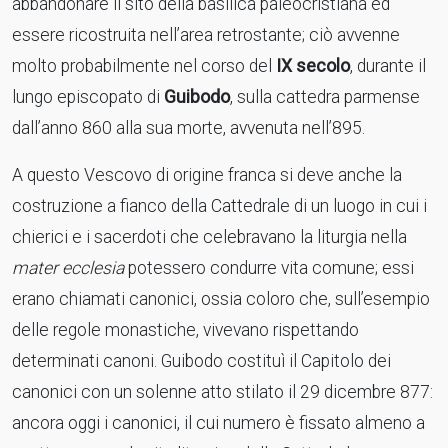
abbandonare il sito della basilica paleocristiana ed
essere ricostruita nell’area retrostante; ciò avvenne
molto probabilmente nel corso del
IX secolo
, durante il
lungo episcopato di
Guibodo
, sulla cattedra parmense
dall’anno 860 alla sua morte, avvenuta nell’895.
A questo Vescovo di origine franca si deve anche la
costruzione a fianco della Cattedrale di un luogo in cui i
chierici e i sacerdoti che celebravano la liturgia nella
mater ecclesia
potessero condurre vita comune; essi
erano chiamati canonici, ossia coloro che, sull’esempio
delle regole monastiche, vivevano rispettando
determinati canoni. Guibodo costituì il Capitolo dei
canonici con un solenne atto stilato il 29 dicembre 877:
ancora oggi i canonici, il cui numero è fissato almeno a